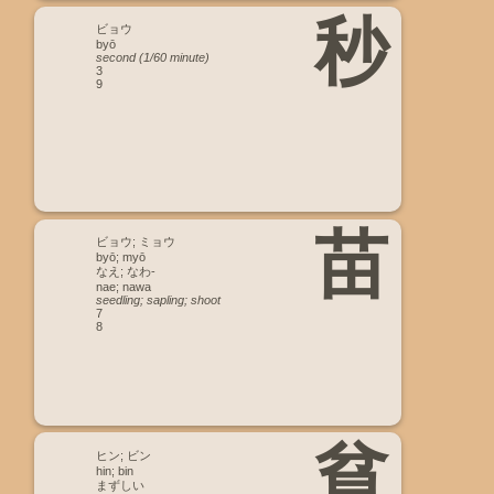
秒
ビョウ
byō
second (1/60 minute)
3
9
苗
ビョウ; ミョウ
byō; myō
なえ; なわ-
nae; nawa
seedling; sapling; shoot
7
8
貧
ヒン; ビン
hin; bin
まずしい