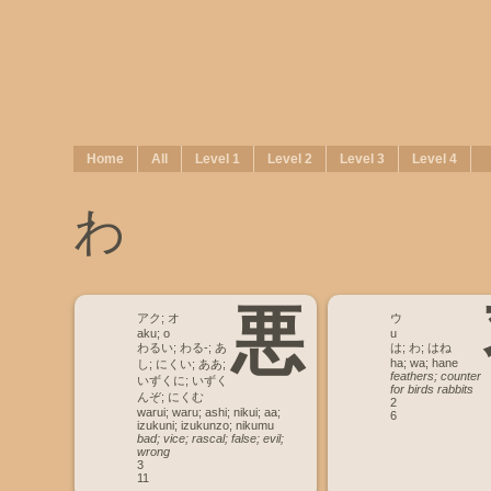
Home
All
Level 1
Level 2
Level 3
Level 4
わ
悪
アク; オ
ウ
aku; o
u
わるい; わる-; あ
は; わ; はね
ha; wa; hane
し; にくい; ああ;
feathers; counter
いずくに; いずく
for birds rabbits
んぞ; にくむ
2
warui; waru; ashi; nikui; aa;
6
izukuni; izukunzo; nikumu
bad; vice; rascal; false; evil;
wrong
3
11